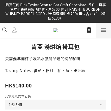
購買任何 Dick Taylor Bean to Bar Craft Chocolate - 5 件，可享
購買任何 Dick Taylor Bean to Bar Craft Chocolate - 5 件，可享
免本地免運費恆溫送貨 - 滿 $700 送 STRAIGHT BOURBON 
免本地免運費恆溫送貨 - 滿 $700 送 STRAIGHT BOURBON 
WHISKEY BARREL AGED 威士忌酒桶熟成 70% 黑朱古力 x 1 （價
WHISKEY BARREL AGED 威士忌酒桶熟成 70% 黑朱古力 x 1 （價
值 $180）
值 $180）
購買任何 精品咖啡豆 或 滴漏掛耳滿 3 件，可享免運費本地送貨優
惠
肯亞 淺烘焙 掛耳包
FREE local shipping for order 3 PCS of specialty coffee beans 
只需要準備杯子及熱水就能品嚐的精品咖啡
or drig bag
Tasting Notes : 番茄、粉紅西柚、莓、果汁感
購買任何 Dick Taylor Bean to Bar Craft Chocolate - 5 件，可享
免本地免運費恆溫送貨 - 滿 $700 送 STRAIGHT BOURBON 
WHISKEY BARREL AGED 威士忌酒桶熟成 70% 黑朱古力 x 1 （價
HK$140.00
值 $180）
充填氮氣獨立包裝