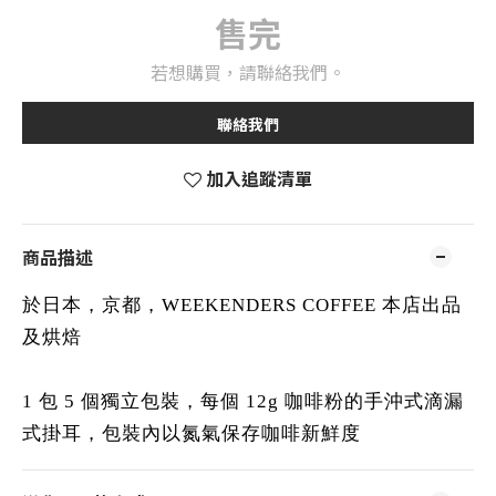
售完
若想購買，請聯絡我們。
聯絡我們
加入追蹤清單
商品描述
於日本，京都，WEEKENDERS COFFEE 本店出品
及烘焙
1 包 5 個獨立包裝，每個 12g 咖啡粉的手沖式滴漏
式掛耳，包裝內以氮氣保存咖啡新鮮度