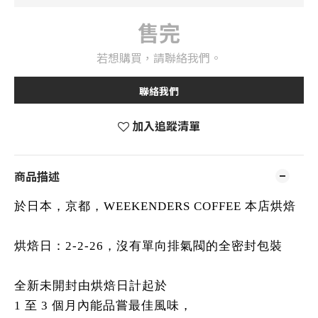
售完
若想購買，請聯絡我們。
聯絡我們
加入追蹤清單
商品描述
於日本，京都，WEEKENDERS COFFEE 本店烘焙
烘焙日：2-2-26，沒有單向排氣閥的全密封包裝
全新未開封由烘焙日計起於
1 至 3 個月內能品嘗最佳風味，