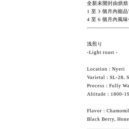
全新未開封由烘焙
1 至 3 個月內
4 至 6 個月內風
————————
浅煎り
-Light roast -
Location : Nyeri
Varietal : SL-28, 
Process : Fully W
Altitude : 1800-
Flavor : Chamomi
Black Berry, Hon