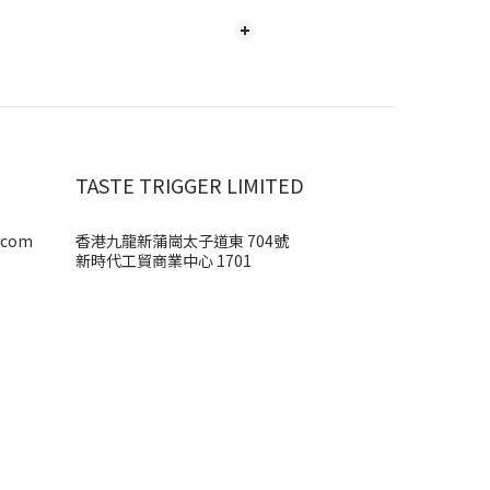
TASTE TRIGGER LIMITED
r.com
香港九龍新蒲崗太子道東 704號
新時代工貿商業中心 1701