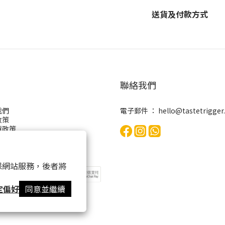
送貨及付款方式
聯絡我們
我們
電子郵件 ：
hello@tastetrigge
政策
貨政策
政策
法律
 以確保網站服務，後者將
定偏好
同意並繼續