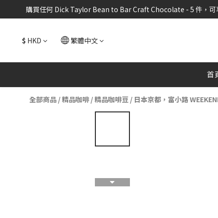
購買任何 Dick Taylor Bean to Bar Craft Chocolate 
購買任何 Dick Taylor Bean to Bar Craft Chocolate 
$
HKD
繁體中文
FR
購買任何 Dick Taylor Bean to Bar Craft Chocolate 
首
全部商品
/
精品咖啡
/
精品咖啡豆
/
日本京都，富小路 WEEKENDE