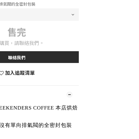
排氣閥的全密封包裝
售完
購買，請聯絡我們。
聯絡我們
加入追蹤清單
KENDERS COFFEE 本店烘焙
6，沒有單向排氣閥的全密封包裝