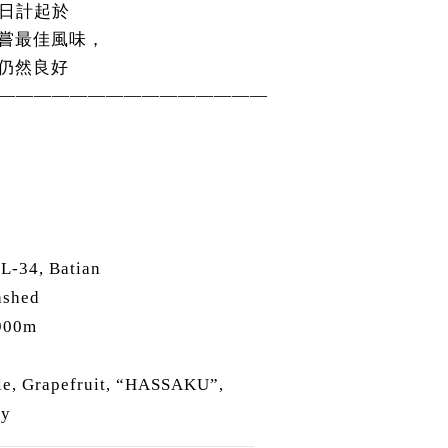
日計起於
能品嘗最佳風味，
味仍然良好
———————————————
SL-34, Batian
ashed
1900m
le, Grapefruit, “HASSAKU”,
ey