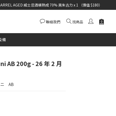
KEY BARREL AGED 威士忌酒桶熟成 70% 黑朱古力 x 1 （價值 $180）
KEY BARREL AGED 威士忌酒桶熟成 70% 黑朱古力 x 1 （價值 $180）
聯絡我們
找商品
bag
KEY BARREL AGED 威士忌酒桶熟成 70% 黑朱古力 x 1 （價值 $180）
設備
i AB 200g - 26 年 2 月
ニ　AB