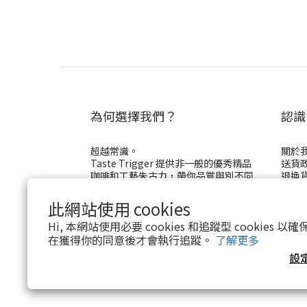
為何選擇我們？
認識
超越常識。
關於
Taste Trigger 提供非一般的優秀精品
送貨
咖啡和工藝朱古力，帶你品嘗與別不同
退換
的味覺旅程！
私隱
管轄
此網站使用 cookies
Hi, 本網站使用必要 cookies 和追蹤型 cookies
在獲得你的同意後才會執行追蹤。
了解更多
設