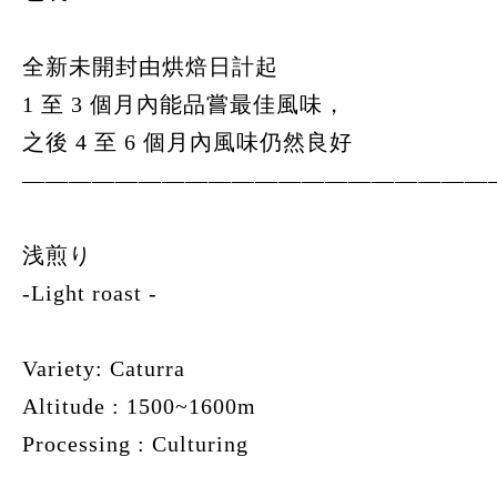
全新未開封由烘焙日計起
1 至 3 個月內能品嘗最佳風味，
之後 4 至 6 個月內風味仍然良好
————————————————————
浅煎り
-Light roast -
Variety: Caturra
Altitude : 1500~1600m
Processing : Culturing