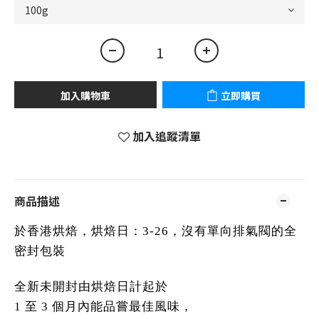
加入購物車
立即購買
加入追蹤清單
商品描述
於香港烘焙，
烘焙日：3-26，沒有單向排氣閥的全
密封包裝
全新未開封由烘焙日計起於
1 至 3 個月內能品嘗最佳風味，