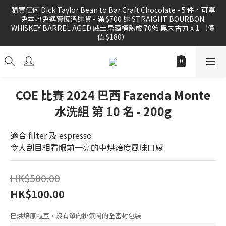
購買任何 Dick Taylor Bean to Bar Craft Chocolate - 5 件，可享
購買任何 Dick Taylor Bean to Bar Craft Chocolate - 5 件，可享
免本地免運費恆溫送貨 - 滿 $700 送 STRAIGHT BOURBON 
免本地免運費恆溫送貨 - 滿 $700 送 STRAIGHT BOURBON 
WHISKEY BARREL AGED 威士忌酒桶熟成 70% 黑朱古力 x 1 （價
WHISKEY BARREL AGED 威士忌酒桶熟成 70% 黑朱古力 x 1 （價
值 $180）
值 $180）
購買任何 精品咖啡豆 或 滴漏掛耳滿 3 件，可享免運費本地送貨優
惠
COE 比賽 2024 巴西 Fazenda Monte
水洗組 第 10 名 - 200g
FREE local shipping for order 3 PCS of specialty coffee beans 
or drig bag
適合 filter 及 espresso
令人刮目相看眼前一亮的中烘焙度風味口感
購買任何 Dick Taylor Bean to Bar Craft Chocolate - 5 件，可享
免本地免運費恆溫送貨 - 滿 $700 送 STRAIGHT BOURBON 
WHISKEY BARREL AGED 威士忌酒桶熟成 70% 黑朱古力 x 1 （價
HK$500.00
值 $180）
HK$100.00
已烘焙原粒豆，沒有單向排氣閥的全密封包裝