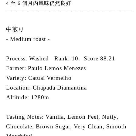
4 至 6 個月內風味仍然良好
———————————————————————
中煎り
- Medium roast -
Process: Washed Rank: 10. Score 88.21
Farmer: Paulo Lemos Menezes
Variety: Catuaí Vermelho
Location: Chapada Diamantina
Altitude: 1280m
Tasting Notes: Vanilla, Lemon Peel, Nutty,
Chocolate, Brown Sugar, Very Clean, Smooth